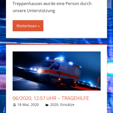
Treppenhauses wurde eine Person durch
unsere Unterstützung
Weiterlesen
06/2020, 12:57 UHR – TRAGEHILFE
18 Mai, 2020
Daniel Fuchs
2020
,
Einsätze