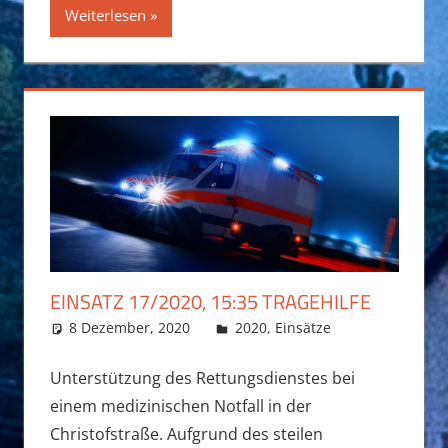
Weiterlesen
EINSATZ 17/2020, 15:35 TRAGEHILFE
8 Dezember, 2020
Daniel Fuchs
2020
,
Einsätze
Unterstützung des Rettungsdienstes bei
einem medizinischen Notfall in der
Christofstraße. Aufgrund des steilen