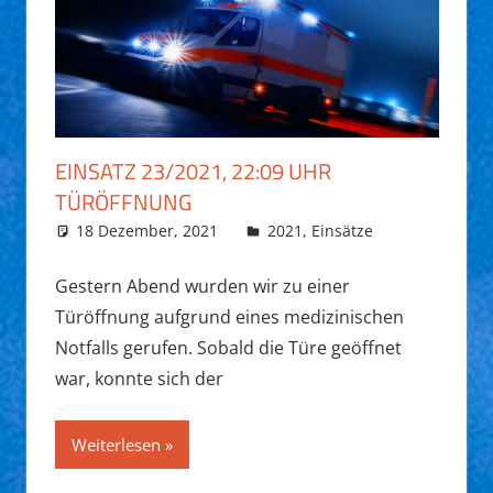
EINSATZ 23/2021, 22:09 UHR
TÜRÖFFNUNG
18 Dezember, 2021
Daniel Fuchs
2021
,
Einsätze
Gestern Abend wurden wir zu einer
Türöffnung aufgrund eines medizinischen
Notfalls gerufen. Sobald die Türe geöffnet
war, konnte sich der
Weiterlesen