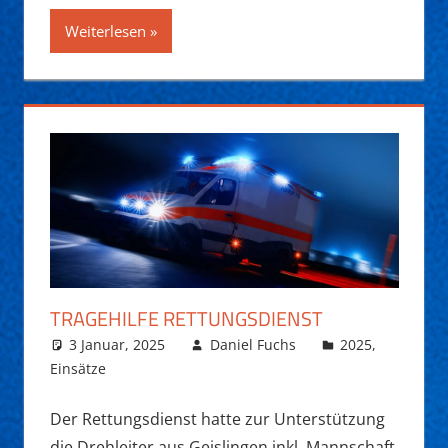
Weiterlesen
TRAGEHILFE RETTUNGSDIENST
3 Januar, 2025
Daniel Fuchs
2025
,
Einsätze
Der Rettungsdienst hatte zur Unterstützung
die Drehleiter aus Geislingen inkl. Mannschaft