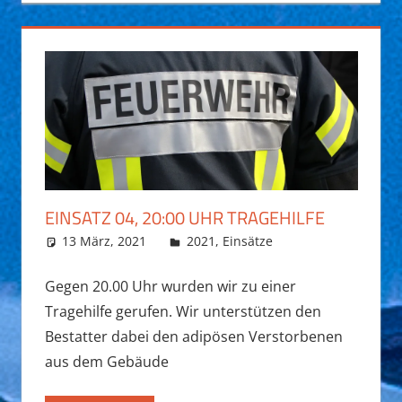
EINSATZ 04, 20:00 UHR TRAGEHILFE
13 März, 2021
Daniel Fuchs
2021
,
Einsätze
Gegen 20.00 Uhr wurden wir zu einer
Tragehilfe gerufen. Wir unterstützen den
Bestatter dabei den adipösen Verstorbenen
aus dem Gebäude