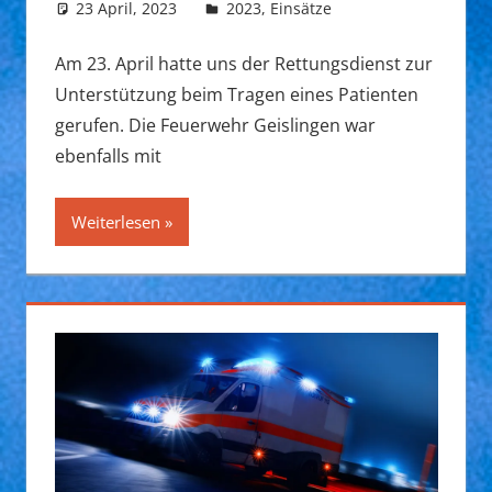
23 April, 2023
Daniel Fuchs
2023
,
Einsätze
Am 23. April hatte uns der Rettungsdienst zur
Unterstützung beim Tragen eines Patienten
gerufen. Die Feuerwehr Geislingen war
ebenfalls mit
Weiterlesen