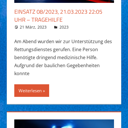
EINSATZ 08/2023, 21.03.2023 22:05
UHR – TRAGEHILFE
21 März, 2023
Daniel Fuchs
2023
Am Abend wurden wir zur Unterstützung des
Rettungsdienstes gerufen. Eine Person
benötigte dringend medizinische Hilfe.
Aufgrund der baulichen Gegebenheiten
konnte
Weiterlesen