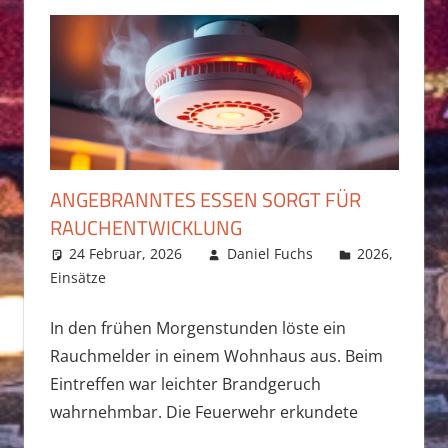
ANGEBRANNTES ESSEN SORGT FÜR
RAUCHENTWICKLUNG
24 Februar, 2026
Daniel Fuchs
2026
,
Einsätze
In den frühen Morgenstunden löste ein
Rauchmelder in einem Wohnhaus aus. Beim
Eintreffen war leichter Brandgeruch
wahrnehmbar. Die Feuerwehr erkundete