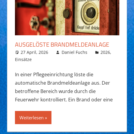
AUSGELÖSTE BRANDMELDEANLAGE
27 April, 2026
Daniel Fuchs
2026
,
Einsätze
In einer Pflegeeinrichtung löste die
automatische Brandmeldeanlage aus. Der
betroffene Bereich wurde durch die
Feuerwehr kontrolliert. Ein Brand oder eine
Weiterlesen