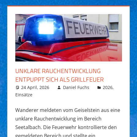
UNKLARE RAUCHENTWICKLUNG
ENTPUPPT SICH ALS GRILLFEUER
24 April, 2026
Daniel Fuchs
2026
,
Einsätze
Wanderer meldeten vom Geiselstein aus eine
unklare Rauchentwicklung im Bereich
Seetalbach. Die Feuerwehr kontrollierte den
gemeldeten Bereich und stellte ein