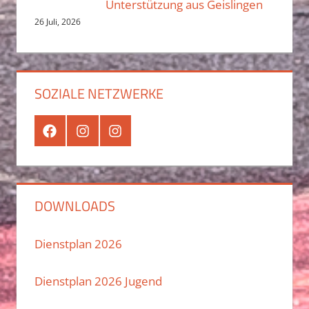
Unterstützung aus Geislingen
26 Juli, 2026
SOZIALE NETZWERKE
Facebook
Instagram
Instagram
Jugend
DOWNLOADS
Dienstplan 2026
Dienstplan 2026 Jugend