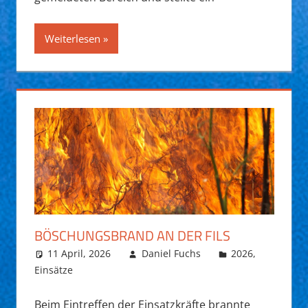
Weiterlesen
BÖSCHUNGSBRAND AN DER FILS
11 April, 2026
Daniel Fuchs
2026
,
Einsätze
Beim Eintreffen der Einsatzkräfte brannte