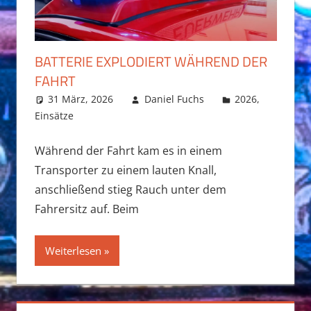
BATTERIE EXPLODIERT WÄHREND DER
FAHRT
31 März, 2026
Daniel Fuchs
2026
,
Einsätze
Während der Fahrt kam es in einem
Transporter zu einem lauten Knall,
anschließend stieg Rauch unter dem
Fahrersitz auf. Beim
Weiterlesen