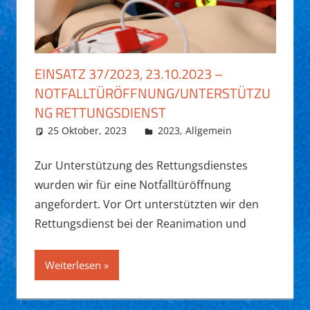
EINSATZ 37/2023, 23.10.2023 –
NOTFALLTÜRÖFFNUNG/UNTERSTÜTZU
NG RETTUNGSDIENST
25 Oktober, 2023
Fabian Funk
2023
,
Allgemein
Zur Unterstützung des Rettungsdienstes
wurden wir für eine Notfalltüröffnung
angefordert. Vor Ort unterstützten wir den
Rettungsdienst bei der Reanimation und
Weiterlesen