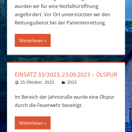
wurden wir für eine Notfalltüröffnung
angefordert. Vor Ort unterstützten wir den
Rettungsdienst bei der Patientenrettung.
Weiterlesen
EINSATZ 33/2023, 23.09.2023 – ÖLSPUR
25 Oktober, 2023
Fabian Funk
2023
Im Bereich der Jahnstraße wurde eine Ölspur
durch die Feuerwehr beseitigt.
Weiterlesen