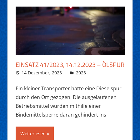
EINSATZ 41/2023, 14.12.2023 – ÖLSPUR
14 Dezember, 2023
Daniel Fuchs
2023
Ein kleiner Transporter hatte eine Dieselspur
durch den Ort gezogen. Die ausgelaufenen
Betriebsmittel wurden mithilfe einer
Bindemittelsperre daran gehindert ins
Weiterlesen