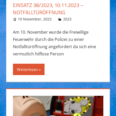
EINSATZ 38/2023, 10.11.2023 –
NOTFALLTÜRÖFFNUNG
10 November, 2023
Daniel Fuchs
2023
Am 10. November wurde die Freiwillige
Feuerwehr durch die Polizei zu einer
Notfalltüröffnung angefordert da sich eine
vermutlich hilflose Person
Weiterlesen