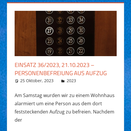
EINSATZ 36/2023, 21.10.2023 –
PERSONENBEFREIUNG AUS AUFZUG
25 Oktober, 2023
Fabian Funk
2023
Am Samstag wurden wir zu einem Wohnhaus
alarmiert um eine Person aus dem dort
feststeckenden Aufzug zu befreien. Nachdem
der