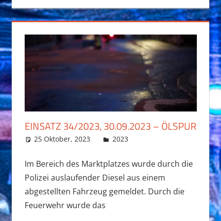
EINSATZ 34/2023, 30.09.2023 – ÖLSPUR
25 Oktober, 2023
Fabian Funk
2023
Im Bereich des Marktplatzes wurde durch die
Polizei auslaufender Diesel aus einem
abgestellten Fahrzeug gemeldet. Durch die
Feuerwehr wurde das