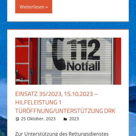
Weiterlesen
EINSATZ 35/2023, 15.10.2023 –
HILFELEISTUNG 1
TÜRÖFFNUNG/UNTERSTÜTZUNG DRK
25 Oktober, 2023
Fabian Funk
2023
Zur Unterstützung des Rettungsdienstes