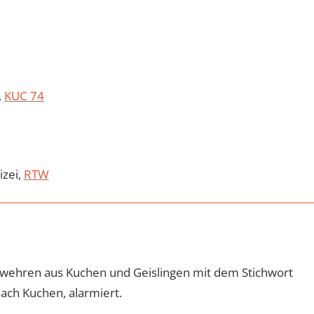
,
KUC 74
lizei,
RTW
wehren aus Kuchen und Geislingen mit dem Stichwort
ach Kuchen, alarmiert.