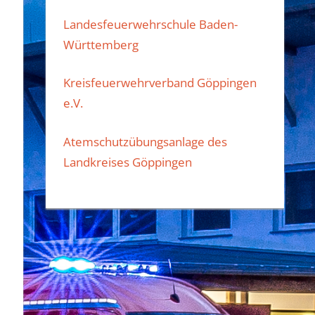
Landesfeuerwehrschule Baden-
Württemberg
Kreisfeuerwehrverband Göppingen
e.V.
Atemschutzübungsanlage des
Landkreises Göppingen