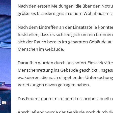
Nach den ersten Meldungen, die über den Notruf 
größeres Brandereignis in einem Wohnhaus mit
Nach dem Eintreffen an der Einsatzstelle konnt
feststellen, dass es sich lediglich um ein brenn
sich der Rauch bereits im gesamten Gebäude aus
Menschen im Gebäude.
Daraufhin wurden durch uns sofort Einsatzkräft
Menschenrettung ins Gebäude geschickt. Insge
evakuieren, die nach eingehender Untersuchung 
Verletzungen davon getragen haben.
Das Feuer konnte mit einem Löschrohr schnell u
Anschließend wurde das Gebäude noch durch di