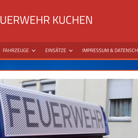
FEUERWEHR KUCHEN
FAHRZEUGE
EINSÄTZE
IMPRESSUM & DATENSCH