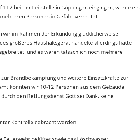
112 bei der Leitstelle in Göppingen eingingen, wurde ein
 mehreren Personen in Gefahr vermutet.
en wir im Rahmen der Erkundung glücklicherweise
endes größeres Haushaltsgerät handelte allerdings hatte
gebreitet, und es waren tatsächlich noch mehrere
e zur Brandbekämpfung und weitere Einsatzkräfte zur
samt konnten wir 10-12 Personen aus dem Gebäude
durch den Rettungsdienst Gott sei Dank, keine
nter Kontrolle gebracht werden.
e Feuerwehr belüftet sowie das Löschwasser