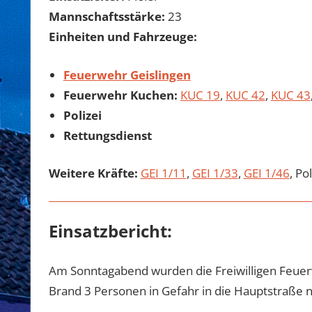
Mannschaftsstärke:
23
Einheiten und Fahrzeuge:
Feuerwehr Geislingen
Feuerwehr Kuchen:
KUC 19
,
KUC 42
,
KUC 43
Polizei
Rettungsdienst
Weitere Kräfte:
GEI 1/11
,
GEI 1/33
,
GEI 1/46
, Po
Einsatzbericht:
Am Sonntagabend wurden die Freiwilligen Feuer
Brand 3 Personen in Gefahr in die Hauptstraße n