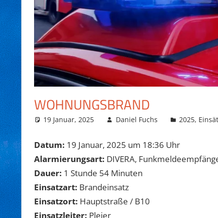
WOHNUNGSBRAND
19 Januar, 2025
Daniel Fuchs
2025
,
Einsä
Datum:
19 Januar, 2025 um 18:36 Uhr
Alarmierungsart:
DIVERA, Funkmeldeempfäng
Dauer:
1 Stunde 54 Minuten
Einsatzart:
Brandeinsatz
Einsatzort:
Hauptstraße / B10
Einsatzleiter:
Pleier