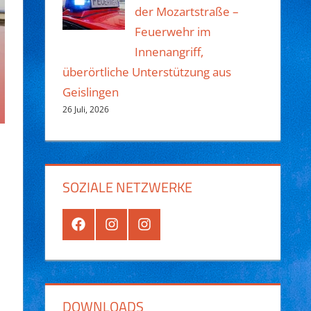
der Mozartstraße –
Feuerwehr im
Innenangriff,
überörtliche Unterstützung aus
Geislingen
26 Juli, 2026
SOZIALE NETZWERKE
Facebook
Instagram
Instagram
Jugend
DOWNLOADS