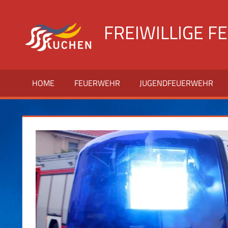
Zum
Inhalt
FREIWILLIGE 
springen
Website
der
Freiwilligen
HOME
FEUERWEHR
JUGENDFEUERWEHR
Feuerwehr
Kuchen