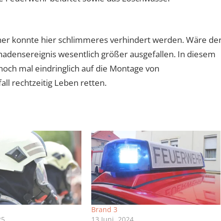
er konnte hier schlimmeres verhindert werden. Wäre de
hadensereignis wesentlich größer ausgefallen. In diesem
ch mal eindringlich auf die Montage von
ll rechtzeitig Leben retten.
Brand 3
25
13 Juni, 2024