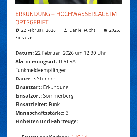
ERKUNDUNG – HOCHWASSERLAGE IM
ORTSGEBIET
22 Februar, 2026
Daniel Fuchs
2026
,
Einsätze
Datum:
22 Februar, 2026 um 12:30 Uhr
Alarmierungsart:
DIVERA,
Funkmeldeempfänger
Dauer:
3 Stunden
Einsatzart:
Erkundung
Einsatzort:
Sommerberg
Einsatzleiter:
Funk
Mannschaftsstärke:
3
Einheiten und Fahrzeuge: