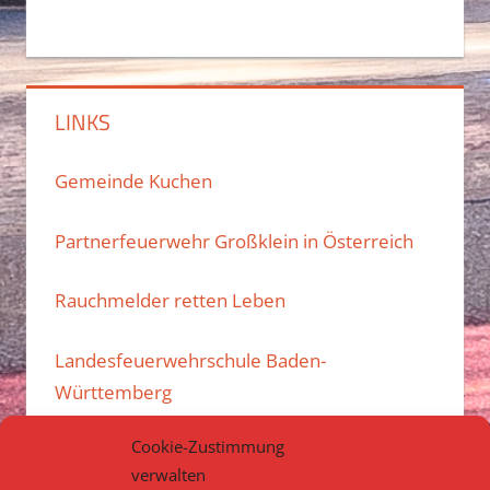
LINKS
Gemeinde Kuchen
Partnerfeuerwehr Großklein in Österreich
Rauchmelder retten Leben
Landesfeuerwehrschule Baden-
Württemberg
Cookie-Zustimmung
Kreisfeuerwehrverband Göppingen e.V.
verwalten