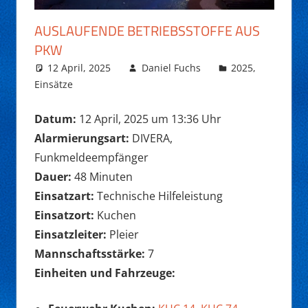
AUSLAUFENDE BETRIEBSSTOFFE AUS
PKW
12 April, 2025
Daniel Fuchs
2025
,
Einsätze
Datum:
12 April, 2025 um 13:36 Uhr
Alarmierungsart:
DIVERA,
Funkmeldeempfänger
Dauer:
48 Minuten
Einsatzart:
Technische Hilfeleistung
Einsatzort:
Kuchen
Einsatzleiter:
Pleier
Mannschaftsstärke:
7
Einheiten und Fahrzeuge: