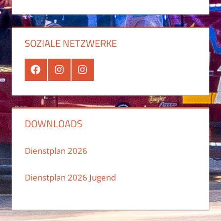
SOZIALE NETZWERKE
Facebook
Instagram
Instagram
Jugend
DOWNLOADS
Dienstplan 2026
Dienstplan 2026 Jugend