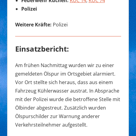
Feuerwehr Kuchen:
KUC 14
,
KUC 74
Polizei
Weitere Kräfte:
Polizei
Einsatzbericht:
Am frühen Nachmittag wurden wir zu einer
gemeldeten Ölspur im Ortsgebiet alarmiert.
Vor Ort stellte sich heraus, dass aus einem
Fahrzeug Kühlerwasser austrat. In Absprache
mit der Polizei wurde die betroffene Stelle mit
Ölbinder abgestreut. Zusätzlich wurden
Ölspurschilder zur Warnung anderer
Verkehrsteilnehmer aufgestellt.