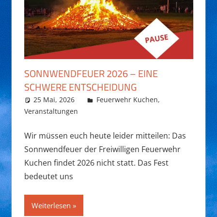
SONNWENDFEUER 2026 – EINE
SCHWERE ENTSCHEIDUNG
25 Mai, 2026
Daniel Fuchs
Feuerwehr Kuchen
,
Veranstaltungen
Wir müssen euch heute leider mitteilen: Das
Sonnwendfeuer der Freiwilligen Feuerwehr
Kuchen findet 2026 nicht statt. Das Fest
bedeutet uns
Weiterlesen